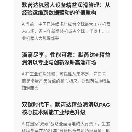
默芮达机器人设备精益润滑管理：从
经验运维到数据驱动的价值重构
A 当前，中国已连续多年成为全球最大工业机器
人市场，近三年新增装机量占全球一半以上。工
业机器人大规模部署
滴滴尽享，性能可靠：默芮达®精益
润滑以专业与创新深耕高端市场
A 在工业润滑领域，可靠性从来不是一句口号，
而是衡量产品价值的核心标尺。对默芮达®精益
润滑而言
双碳时代下，默芮达精益润滑以PAG
核心技术赋能工业绿色升级
A 在国家“双碳”战略全面落地的大背景下，生态
环境部早在2021年1月便出台专项指导意见，明