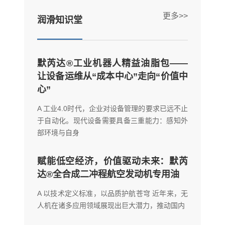
更多>>
润滑知识堂
默芮达®工业机器人精益油脂包——
让设备运维从“成本中心”走向“价值中
心”
A 工业4.0时代，企业对设备管理的要求已远不止
于自动化。现代设备需要具备三重能力：感知外
部环境与自身
赋能低空经济，价值驱动未来：默芮
达®全合成二冲程航空发动机专用油
A 以技术定义标准，以品质护航苍穹 近年来，无
人机在诸多应用领域展现出巨大潜力，推动国内