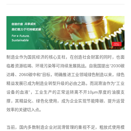
制造业作为国民经济的核心支柱，在创造社会财富的同时，也面
临着资源枯竭、环境污染等可持续发展挑战。自我国提出“
2030
碳
达峰、
2060
碳中和”目标，明确推进工业领域绿色制造以来，绿色
精益发展已成为制造业转型升级的必由之路。而润滑油作为“工业
设备的血液”，工业生产的正常运转离不开
10
μ
m
厚度的油膜支
撑，其精益化、绿色化使用，成为企业实现节能降碳、提升运营
效率的关键切入点。
当前，国内多数制造企业对润滑管理的重视不足，粗放式使用模