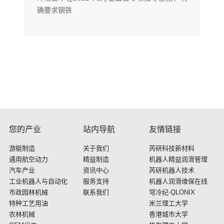
确要求钢铁
您的产业
站内导航
友情链接
游艇制造
关于我们
芮研科技新材料
通用航空动力
精益制造
机器人精益润滑管理
汽车产业
资讯中心
芮研机器人技术
工业机器人与自动化
服务支持
机器人润滑维保在线
市政园林机械
联系我们
穹冷纪·QLONIX
特种工艺用油
米兰理工大学
农林机械
香港城市大学