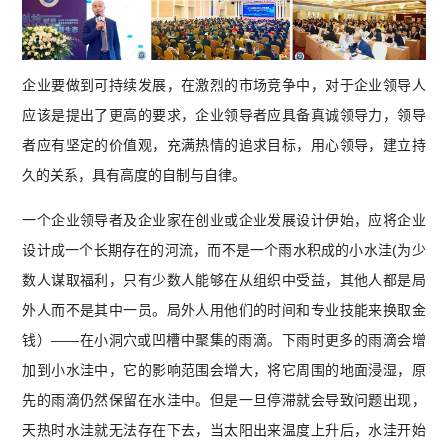
企业要做到可持续发展，在激烈的市场竞争中，对于企业领导人
应该是提出了更高的要求，企业领导者应具备真诚领导力，领导
者应有坚定的价值观，充满热情的追求目标，用心领导，建立持
久的关系，具有高度的自制与自律。
一个企业领导者及企业家在创业或企业发展设计伊始，应将企业
设计成一个长期存在的河流，而不是一个雨水积成的小水洼(为少
数人谋取福利，只有少数人能够在从组织中受益，其他人都是局
外人而不是其中一员。局外人用他们的时间和专业技能来换取金
钱）——在小洞穴或凹槽中聚集的雨滴。下雨时更多的雨滴会增
加到小水洼中，它的影响范围会增大，将它周围的地面浸湿，原
先的雨滴仍然保留在水洼中。但是一旦停滞就会导致问题出现，
天热时水洼就无法存在下去，当太阳出来温度上升后，水洼开始