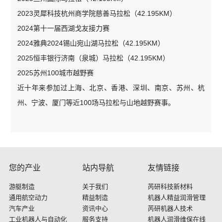
2023灵犀科技杭州商学院慈善马拉松（42.195KM）
2024第十一届西湖戈友接力赛
2024雅典2024锡山宛山湖马拉松（42.195KM）
2025恒丰银行济南（泉城）马拉松（42.195KM）
2025苏州100城市越野赛
近十年来参加过上海、北京、香港、深圳、南京、苏州、杭
州、宁波、厦门等近100场马拉松与山地越野赛事。
您的产业
站内导航
友情链接
游艇制造
关于我们
芮研科技新材料
通用航空动力
精益制造
机器人精益润滑管理
汽车产业
资讯中心
芮研机器人技术
工业机器人与自动化
服务支持
机器人润滑维保在线