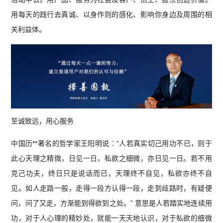
用每天的践行去真诚、以身作则的感化、影响你身边及周围的相
关利益体。
至诚致远，用心服务
中国历**著名的哲学家王阳明说︰“人若真实切己用功不已，则于
此心天理之精微，日见一日，私欲之细微，亦日见一日。若不用
克己功夫，终日只是说话而已，天理终不自见，私欲亦终不自
见。如人走路一般，走得一段方认得一段，走到歧路时，有疑便
问，问了又走，方渐能到得欲到之处。” 意思是人若踏实地连续用
功，对于人心理的精妙处，就能一天天地认识，对于私欲的细微