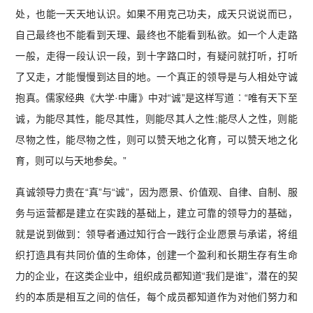
处，也能一天天地认识。如果不用克己功夫，成天只说说而已，
自己最终也不能看到天理、最终也不能看到私欲。如一个人走路
一般，走得一段认识一段，到十字路口时，有疑问就打听，打听
了又走，才能慢慢到达目的地。一个真正的领导是与人相处守诚
抱真。儒家经典《大学·中庸》中对“诚”是这样写道︰“唯有天下至
诚，为能尽其性，能尽其性，则能尽其人之性;能尽人之性，则能
尽物之性，能尽物之性，则可以赞天地之化育，可以赞天地之化
育，则可以与天地参矣。”
真诚领导力贵在“真”与“诚”，因为愿景、价值观、自律、自制、服
务与运营都是建立在实践的基础上，建立可靠的领导力的基础，
就是说到做到：领导者通过知行合一践行企业愿景与承诺，将组
织打造具有共同价值的生命体，创建一个盈利和长期生存有生命
力的企业，在这类企业中，组织成员都知道“我们是谁”，潜在的契
约的本质是相互之间的信任，每个成员都知道作为对他们努力和