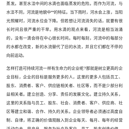
蒸发。甚至水洼中间的水滴也面临蒸发的危险。而作为河流，与
水洼不同，河流是地貌中**的特征。当下雨时，河水会上涨，当阳
光照耀时，河流水位会下降。但若想让河流消失的话，就要有很
长时间且很严重的干旱。用水滴的观点来看，河流是相当汹涌
的，没有一滴会待在中心很长时间。每时每刻，河流中的每部分
的水都在改变，新的水流替代了旧的水流，并且它们都在不停的
向前运动。
怎样打造可持续河流一样有生命力的企业呢?那就是树立更高的企
业目标，企业的目标是服务更多的人，这里的更多人包括员工、
股东、消费者、客户、供应链相关者、社区等，而不是少部分利
益相关者。建立创造、分享、责任的发展文化。建立持久关系，
这里的关系指与员工、股东、社会、消费者、客户、供应商、社
区等建立和谐、合作、持久的关系。企业领导者必须通过高度自
制、自律，将正确的价值观融入到企业每天、每月、每年的经营
活动中去。用产品、服务为社会及客户、员工、股东创造价值。