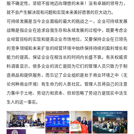
服不确定性，坚韧不拔地迈向理想的未来！没有卓越的领导力，
就不会产生解决现有问题和实现未来美好愿景的巨大动力。
可持续发展是当今企业面临的最大的挑战之一，企业可持续发展
战略是指企业在追求自我生存和永续发展的过程中，既要考虑企
业经营目标的实现和提高企业市场地位，又要保持企业在已领先
的竞争领域和未来扩张的经营环境中始终保持持续的盈利增长和
能力的提高，保证企业在相当长的时间内长盛不衰。有关权威资
料调查显示，很多企业的消亡是因为它们的管理人员只致力于制
造商品和提供服务，而忘记了企业组织是处于商业环境之中（无
论何种商业环境）有生命力的人类社区。管理人员将自己的注意
力集中于土地、劳动力和资本、但却忽略了劳动力是现实中活生
生人的这一事实。