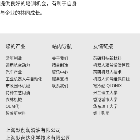
提供良好的培训机会，有利于自身
与企业的共同成长。
您的产业
站内导航
友情链接
游艇制造
关于我们
芮研科技新材料
通用航空动力
精益制造
机器人精益润滑管理
汽车产业
资讯中心
芮研机器人技术
工业机器人与自动化
服务支持
机器人润滑维保在线
市政园林机械
联系我们
穹冷纪·QLONIX
特种工艺用油
米兰理工大学
农林机械
香港城市大学
OEM代工
华东理工大学
智冷新材料
线上购买
上海默创润滑油有限公司
上海默芮达化学技术有限公司