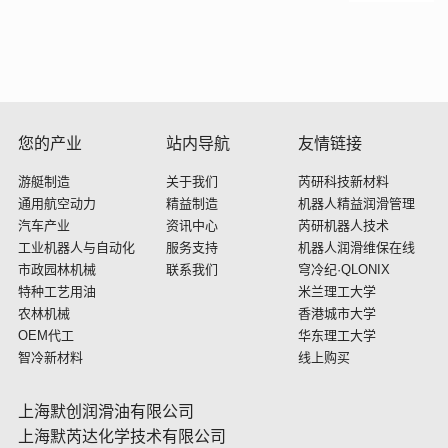
您的产业
站内导航
友情链接
游艇制造
关于我们
芮研科技新材料
通用航空动力
精益制造
机器人精益润滑管理
汽车产业
资讯中心
芮研机器人技术
工业机器人与自动化
服务支持
机器人润滑维保在线
市政园林机械
联系我们
穹冷纪·QLONIX
特种工艺用油
米兰理工大学
农林机械
香港城市大学
OEM代工
华东理工大学
智冷新材料
线上购买
上海默创润滑油有限公司
上海默芮达化学技术有限公司