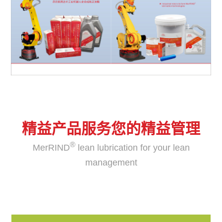
精益产品服务您的精益管理
®
MerRIND
lean lubrication for your lean
management