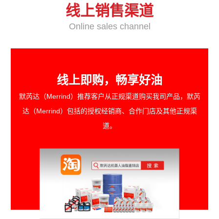
线上销售渠道
Online sales channel
线上即购，畅享好油
默芮达（Merrind）推荐客户从正规渠道购买我司产品，默芮
达（Merrind）包括的授权经销商、合作门店及其他正规渠
道。