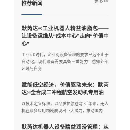
更多>>
推荐新闻
默芮达®工业机器人精益油脂包——
让设备运维从“成本中心”走向“价值中
心”
工业4.0时代，企业对设备管理的要求已远不止于
自动化。现代设备需要具备三重能力：感知外部
环境与自身
赋能低空经济，价值驱动未来：默芮
达®全合成二冲程航空发动机专用油
以技术定义标准，以品质护航苍穹 近年来，无人
机在诸多应用领域展现出巨大潜力，推动国内
默芮达机器人设备精益润滑管理：从