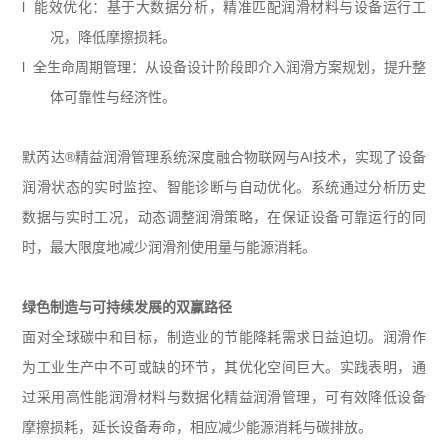
l 能效优化：基于大数据分析，精准匹配润滑材料与设备运行工
况，降低摩擦损耗。
l 全生命周期管理：从设备设计阶段即介入润滑方案规划，提升整
体可靠性与经济性。
默芮达
®
精益润滑管理系统深度融合物联网与
AI
技术，实现了设备
润滑状态的实时监控、智能诊断与自动优化。系统通过分析历史
数据与实时工况，动态调整润滑策略，在保证设备可靠运行的同
时，最大限度地减少润滑剂使用量与能源消耗。
绿色制造与可持续发展的双赢路径
面对全球碳中和目标，制造业的节能降耗需求日益迫切。润滑作
为工业生产中不可或缺的环节，其优化空间巨大。实践表明，通
过采用高性能润滑材料与数据化精益润滑管理，可有效降低设备
摩擦损耗，延长设备寿命，相应减少能源消耗与碳排放。