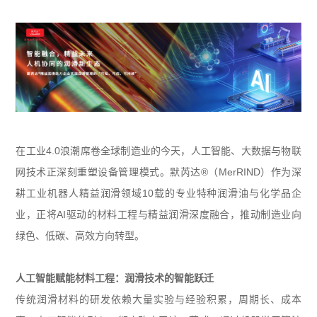
在工业4.0浪潮席卷全球制造业的今天，人工智能、大数据与物联
网技术正深刻重塑设备管理模式。默芮达®（MerRIND）作为深
耕工业机器人精益润滑领域10载的专业特种润滑油与化学品企
业，正将AI驱动的材料工程与精益润滑深度融合，推动制造业向
绿色、低碳、高效方向转型。
人工智能赋能材料工程：润滑技术的智能跃迁
传统润滑材料的研发依赖大量实验与经验积累，周期长、成本