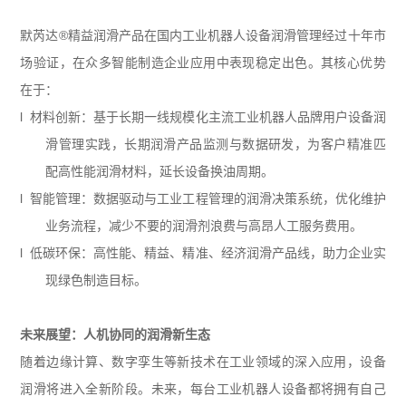
默芮达
®
精益润滑产品在国内工业机器人设备润滑管理经过十年市
场验证，在众多智能制造企业应用中表现稳定出色。其核心优势
在于：
l 材料创新：基于长期一线规模化主流工业机器人品牌用户设备润
滑管理实践，长期润滑产品监测与数据研发，为客户精准匹
配高性能润滑材料，延长设备换油周期。
l 智能管理：数据驱动与工业工程管理的润滑决策系统，优化维护
业务流程，减少不要的润滑剂浪费与高昂人工服务费用。
l 低碳环保：高性能、精益、精准、经济润滑产品线，助力企业实
现绿色制造目标。
未来展望：人机协同的润滑新生态
随着边缘计算、数字孪生等新技术在工业领域的深入应用，设备
润滑将进入全新阶段。未来，每台工业机器人设备都将拥有自己