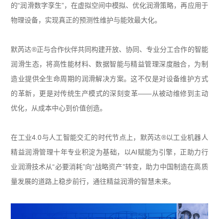
的“润滑数字孪生”，在虚拟空间中模拟、优化润滑策略，再应用于
物理设备，实现真正的预测性维护与能效最大化。
默芮达
®
正与合作伙伴共同构建开放、协同、专业分工合作的智能
润滑生态，将高性能材料、数据智能与精益管理深度融合，为制
造业提供全生命周期的润滑解决方案。这不仅是对设备维护方式
的革新，更是对传统生产模式的深刻变革——从被动维修到主动
优化，从成本中心到价值创造。
在工业
4.0
与人工智能交汇的时代节点上，默芮达
®
以工业机器人
精益润滑管理十年专业积淀为基础，以
AI
赋能为引擎，正助力行
业润滑技术从“必要消耗”向“战略资产”转变，助力中国制造在高质
量发展的道路上稳步前行，通往精益润滑的智慧未来。