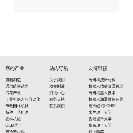
您的产业
站内导航
友情链接
游艇制造
关于我们
芮研科技新材料
通用航空动力
精益制造
机器人精益润滑管理
汽车产业
资讯中心
芮研机器人技术
工业机器人与自动化
服务支持
机器人润滑维保在线
市政园林机械
联系我们
穹冷纪·QLONIX
特种工艺用油
米兰理工大学
农林机械
香港城市大学
OEM代工
华东理工大学
智冷新材料
线上购买