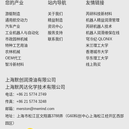
您的产业
站内导航
友情链接
游艇制造
关于我们
芮研科技新材料
通用航空动力
精益制造
机器人精益润滑管理
汽车产业
资讯中心
芮研机器人技术
工业机器人与自动化
服务支持
机器人润滑维保在线
市政园林机械
联系我们
穹冷纪·QLONIX
特种工艺用油
米兰理工大学
农林机械
香港城市大学
OEM代工
华东理工大学
智冷新材料
线上购买
上海默创润滑油有限公司
上海默芮达化学技术有限公司
电话：+86 21 5774 2749
传真：+86 21 5774 3248
邮箱：merston@merrind.com
地址：上海市松江区文翔路3788弄（G60科创中心上海松江经开区西部
园区）