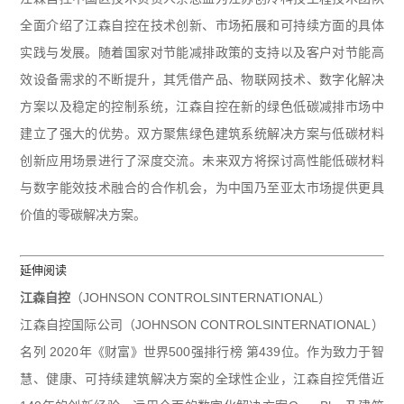
全面介绍了江森自控在技术创新、市场拓展和可持续方面的具体
实践与发展。随着国家对节能减排政策的支持以及客户对节能高
效设备需求的不断提升，其凭借产品、物联网技术、数字化解决
方案以及稳定的控制系统，江森自控在新的绿色低碳减排市场中
建立了强大的优势。双方聚焦绿色建筑系统解决方案与低碳材料
创新应用场景进行了深度交流。未来双方将探讨高性能低碳材料
与数字能效技术融合的合作机会，为中国乃至亚太市场提供更具
价值的零碳解决方案。
延伸阅读
江森自控
（
JOHNSON CONTROLSINTERNATIONAL
）
江森自控国际公司（
JOHNSON CONTROLSINTERNATIONAL
）
名列
2020
年《财富》世界
500
强排行榜 第
439
位。作为致力于智
慧、健康、可持续建筑解决方案的全球性企业，江森自控凭借近