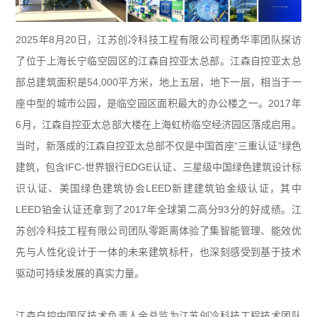
2025年8月20日，江苏创冷科技工程有限公司程勇华率团队探访
了位于上海长宁临空园区的江森自控亚太总部。江森自控亚太总
部总建筑面积是54,000平方米，地上五层，地下一层，相当于一
座中型的城市公园，是临空园区面积最大的办公楼之一。2017年
6月，江森自控亚太总部大楼在上海虹桥临空经济园区落成启用。
当时，新落成的江森自控亚太总部不仅是中国首座“三重认证”绿色
建筑，包含IFC-世界银行EDGE认证、三星级中国绿色建筑设计标
识认证、美国绿色建筑协会LEED新建建筑铂金级认证，其中
LEED铂金认证还拿到了2017年全球第二高分93分的好成绩。江
苏创冷科技工程有限公司团队零距离体验了集智能管理、能效优
先与人性化设计于一体的未来建筑标杆，也深刻感受到基于技术
驱动可持续发展的真实力量。
江森自控中国区技术负责人余总监为江苏创冷科技工程技术团队