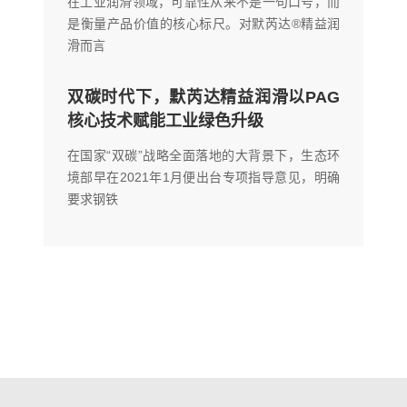
在工业润滑领域，可靠性从来不是一句口号，而
是衡量产品价值的核心标尺。对默芮达®精益润
滑而言
双碳时代下，默芮达精益润滑以PAG
核心技术赋能工业绿色升级
在国家“双碳”战略全面落地的大背景下，生态环
境部早在2021年1月便出台专项指导意见，明确
要求钢铁