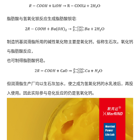
脂肪酸与氢氧化钡反应生成脂肪酸钡皂:
制造钙基润滑脂所用的碱性氧化物主要是氧化钙，俗称生石灰。氧化钙
与脂肪酸反应，
也可制得脂肪酸钙皂。
但润滑脂生产厂均以生石灰加水，使之成为氢氧化钙的水乳液后，再投
入使用。因此实际参与皂化反应的仍是氢氧化钙。