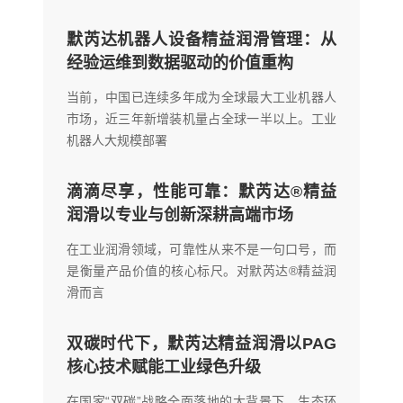
默芮达机器人设备精益润滑管理：从
经验运维到数据驱动的价值重构
当前，中国已连续多年成为全球最大工业机器人
市场，近三年新增装机量占全球一半以上。工业
机器人大规模部署
滴滴尽享，性能可靠：默芮达®精益
润滑以专业与创新深耕高端市场
在工业润滑领域，可靠性从来不是一句口号，而
是衡量产品价值的核心标尺。对默芮达®精益润
滑而言
双碳时代下，默芮达精益润滑以PAG
核心技术赋能工业绿色升级
在国家“双碳”战略全面落地的大背景下，生态环