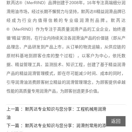
默芮达®（MerRIND）品牌创建于2008年，16年专注高端细分润
滑用油市场，经过长期不懈努力与坚持，默芮达®精益润滑品牌已
经成为行业内值得信赖的专业级润滑剂品牌。默芮达
®（MerRIND）作为专注于高质量润滑产品的工业企业，始终遵
循“精益”原则，在行业内持续关注各润滑油产品的价值链（即从产
品理念、产品研发到产品上市，从订单的物流运输，从供应链的
原材料基地到顾客仓库的整个过程），以客户为中心，依托数
据、精益管理工具、监测技术、知识工程，创建了基于精益润滑
产品的精益润滑管理模式，即在尽可能减少时间、成本的同时，
引导润滑油消费顾客树立精益的润滑管理理念，为顾客提供卓越
性能的高质量专用润滑产品，为顾客创造更多价值。
上一篇 ：默芮达专业知识与您分享：工程机械用润滑
油
返回
下一篇 ：默芮达专业知识与您分享：润滑剂常用的添