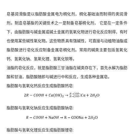
皂基润滑脂是以脂肪酸金属电为稠化剂，稠化基础油而制得的类润滑
剂。制造皂基脂的关键技术之一是制备皂基稠化剂， 它是在一定条件
下，由脂肪酸与碱金属或碱土金属的氢氧化物进行皂化反应制得，有时
也使用某些碱性氧化物。这些物质具有强碱性，可直接与动植物油脂或
脂肪酸进行皂化反应制备金属皂稠化剂。常用的碱类主要包括氢氧化
钙、氢氧化钠、氢氧化锂、氢氧化钡等。
油脂的皂化反应，就是脂肪酸三甘油脂在碱类存在下，首先水解为脂肪
酸和甘油，脂肪酸随即与碱进行中和反应，生成各种金属皂。
脂肪酸与氢氧化钙反应生成脂肪酸钙皂:
脂肪酸与氢氧化钠反应生成脂肪酸钠皂:
脂肪酸与氢氧化锂反应生成脂肪酸锂皂: