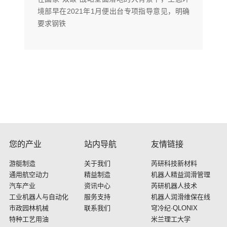
境部早在2021年1月便出台专项指导意见，明确
要求钢铁
您的产业
站内导航
友情链接
游艇制造
关于我们
芮研科技新材料
通用航空动力
精益制造
机器人精益润滑管理
汽车产业
资讯中心
芮研机器人技术
工业机器人与自动化
服务支持
机器人润滑维保在线
市政园林机械
联系我们
穹冷纪·QLONIX
特种工艺用油
米兰理工大学