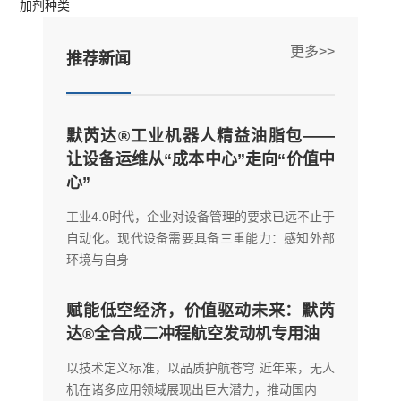
加剂种类
更多>>
推荐新闻
默芮达®工业机器人精益油脂包——
让设备运维从“成本中心”走向“价值中
心”
工业4.0时代，企业对设备管理的要求已远不止于
自动化。现代设备需要具备三重能力：感知外部
环境与自身
赋能低空经济，价值驱动未来：默芮
达®全合成二冲程航空发动机专用油
以技术定义标准，以品质护航苍穹 近年来，无人
机在诸多应用领域展现出巨大潜力，推动国内