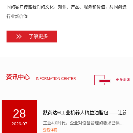
同的客户传递我们的文化、知识、产品、服务和价值，共同创造
行业新价值!
了解更多
资讯中心
- INFORMATION CENTER
更多资讯
28
默芮达®工业机器人精益油脂包——让设备运
工业4.0时代，企业对设备管理的要求已远不止于自动化。现代设备需要具备三重能力：感知外部环境与自身...
2026-07
查看详情