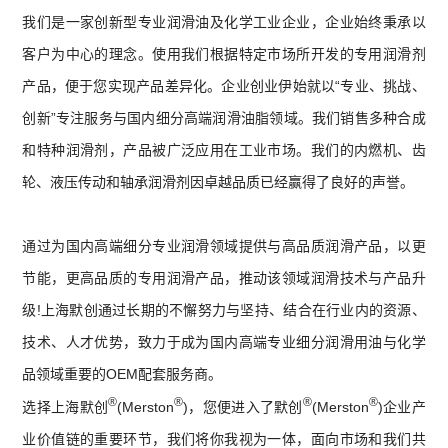
我们是一家创新型专业润滑油及化学工业企业，企业始终秉承以
客户为中心的理念。使用我们根据特定市场所开发的专用润滑剂
产品，便于您实现产品差异化。企业创业伊始就以“专业、挑战、
创新”专注服务与国内细分高端润滑油脂领域。我们销售多种合成
和特种润滑剂，产品被广泛应用在工业市场。我们的内燃机、齿
轮、液压传动和轴承润滑剂因卓越品质已经赢得了良好的声誉。
通过为国内高端细分专业润滑领域提供与高品质润滑产品，以更
节能，更高品质的专用润滑产品，推动该领域润滑技术与产品升
级!上海默创通过长期的不懈努力与坚持、结合在行业内的资源、
技术、人才优势，致力于成为国内高端专业细分润滑用油与化学
品领域重要的OEM配套服务商。
®
®
®
®
选择上海默创
(Merston
)，您便进入了默创
(Merston
)企业产
业价值链的重要环节，我们将你我视为一体，面向市场和我们共